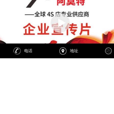
电话
地址
关于我们
阿莫特汽车用品有限公司成立于
2008年，是专业生产、销售汽车深化
保养产品的企业，公司拥有:“阿迈
特”、“赛驰”两大行业知名品牌。在国
内直接面对4S店销售，无任何中间环
节。公司产品涉及汽车十二大系统全
面养护，自成立以来不断...
关注我们>>