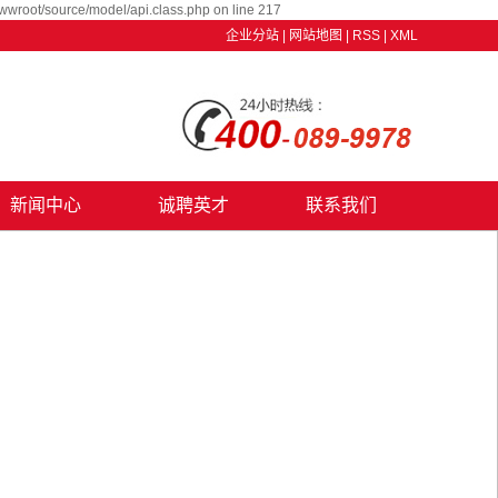
wwroot/source/model/api.class.php on line 217
企业分站
|
网站地图
|
RSS
|
XML
新闻中心
诚聘英才
联系我们
公司新闻
行业资讯
技术资讯
养护知识