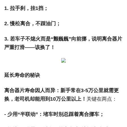
1. 拉手刹，挂1挡；
2. 慢松离合，不踩油门；
3. 若车子不熄火而是“颤巍巍”向前挪，说明离合器片
严重打滑——该换了！
延长寿命的秘诀
离合器片寿命因人而异：新手常在3-5万公里就需更
换，老司机却能用到10万公里以上！
关键在两点：
- 少用“半联动”：堵车时别总踩着离合挪车；