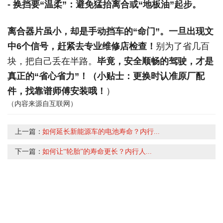
- 换挡要“温柔”：避免猛抬离合或“地板油”起步。
离合器片虽小，却是手动挡车的“命门”。
一旦出现文
中6个信号，赶紧去专业维修店检查！
别为了省几百
块，把自己丢在半路。
毕竟，安全顺畅的驾驶，才是
真正的“省心省力”！
（小贴士：更换时认准原厂配
件，找靠谱师傅安装哦！
）
（内容来源自互联网）
上一篇：
如何延长新能源车的电池寿命？内行...
下一篇：
如何让“轮胎”的寿命更长？内行人...