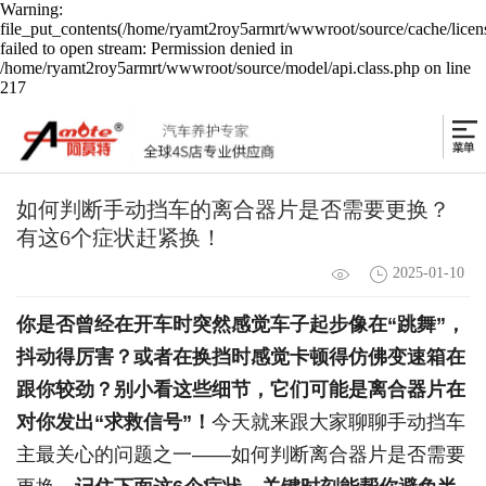
Warning:
file_put_contents(/home/ryamt2roy5armrt/wwwroot/source/cache/licen
failed to open stream: Permission denied in
/home/ryamt2roy5armrt/wwwroot/source/model/api.class.php on line
217
如何判断手动挡车的离合器片是否需要更换？
有这6个症状赶紧换！
2025-01-10
你是否曾经在开车时突然感觉车子起步像在“跳舞”，
抖动得厉害？
或者在换挡时感觉卡顿得仿佛变速箱在
跟你较劲？
别小看这些细节，它们可能是离合器片在
对你发出“求救信号”！
今天就来跟大家聊聊手动挡车
主最关心的问题之一——如何判断离合器片是否需要