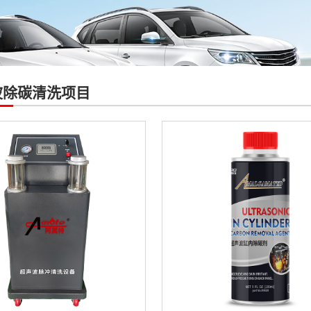
波除碳清洗项目