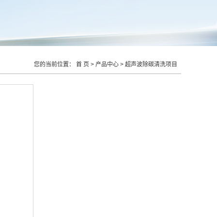
您的当前位置：
首 页
>
产品中心
>
超声波除碳清洗项目