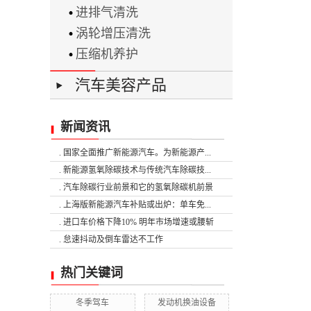
进排气清洗
涡轮增压清洗
压缩机养护
汽车美容产品
新闻资讯
. 国家全面推广新能源汽车。为新能源产...
. 新能源氢氧除碳技术与传统汽车除碳技...
. 汽车除碳行业前景和它的氢氧除碳机前景
. 上海版新能源汽车补贴或出炉：单车免...
. 进口车价格下降10% 明年市场增速或腰斩
. 怠速抖动及倒车雷达不工作
热门关键词
冬季驾车
发动机换油设备