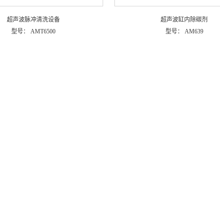
超声波脉冲清洗设备
超声波缸内除碳剂
型号：
AMT6500
型号：
AM639