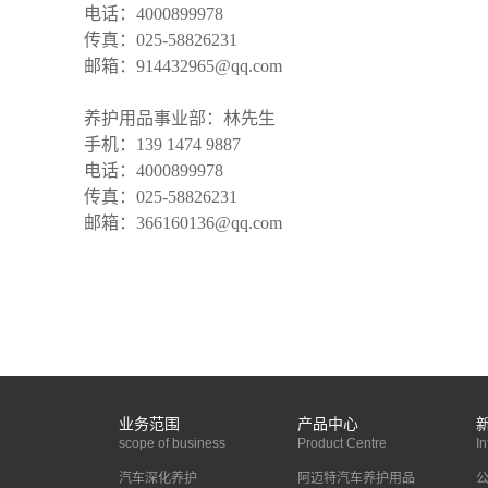
电话：4000899978
传真：025-58826231
邮箱：914432965@qq.com
养护用品事业部：林先生
手机：139 1474 9887
电话：4000899978
传真：025-58826231
邮箱：366160136@qq.com
业务范围
产品中心
scope of business
Product Centre
In
汽车深化养护
阿迈特汽车养护用品