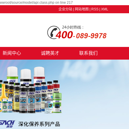
wwroot/source/model/api.class.php on line 217
企业分站
|
网站地图
|
RSS
|
XML
新闻中心
诚聘英才
联系我们
公司新闻
行业资讯
技术资讯
养护知识