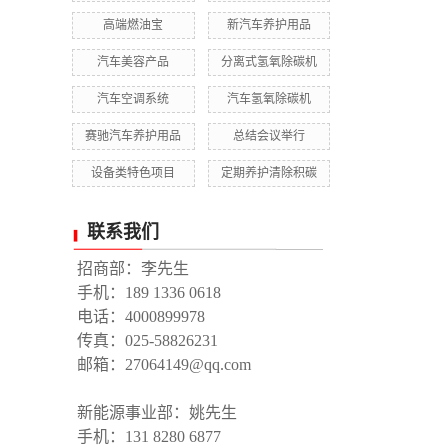
高端燃油宝
新汽车养护用品
汽车美容产品
分离式氢氧除碳机
汽车空调系统
汽车氢氧除碳机
赛驰汽车养护用品
总结会议举行
设备类特色项目
定期养护清除积碳
联系我们
招商部：李先生
手机：189 1336 0618
电话：4000899978
传真：025-58826231
邮箱：27064149@qq.com
新能源事业部：姚先生
手机：131 8280 6877