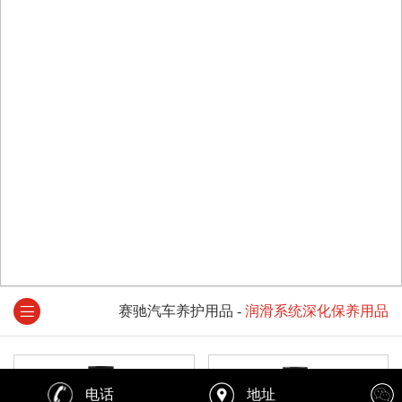
赛驰汽车养护用品
-
润滑系统深化保养用品
电话
地址