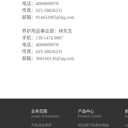
电话：4000899978
传真：025-58826231
邮箱：914432965@qq.com
养护用品事业部：林先生
手机：139 1474 9887
电话：4000899978
传真：025-58826231
邮箱：366160136@qq.com
业务范围
产品中心
scope of business
Product Centre
In
汽车深化养护
阿迈特汽车养护用品