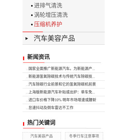
进排气清洗
涡轮增压清洗
压缩机养护
汽车美容产品
新闻资讯
. 国家全面推广新能源汽车。为新能源产...
. 新能源氢氧除碳技术与传统汽车除碳技...
. 汽车除碳行业前景和它的氢氧除碳机前景
. 上海版新能源汽车补贴或出炉：单车免...
. 进口车价格下降10% 明年市场增速或腰斩
. 怠速抖动及倒车雷达不工作
热门关键词
汽车美容产品
冬季行车注意事项