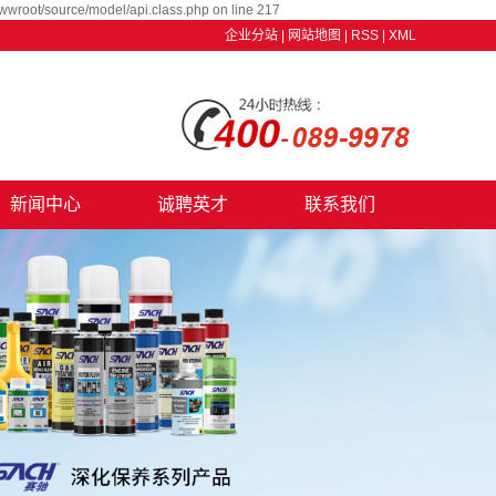
wwroot/source/model/api.class.php on line 217
企业分站
|
网站地图
|
RSS
|
XML
新闻中心
诚聘英才
联系我们
公司新闻
行业资讯
技术资讯
养护知识