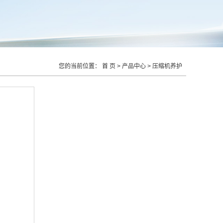
您的当前位置：
首 页
>
产品中心
>
压缩机养护