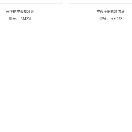
高性能空调制冷剂
空调压缩机冷冻油
型号：
AM231
型号：
AM232